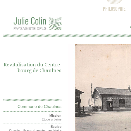
PHILOSOPHIE
Revitalisation du Centre-
bourg de Chaulnes
Commune de Chaulnes
Mission
Etude urbaine
Équipe
Quartier Libre - urbaniste mandataire