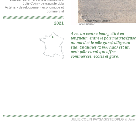
Julie Colin - paysagiste dplg
Actéhis - développement économique et
commercial
2021
Avec un centre-bourg étiré en
longueur, entre le pôle mairie/église
au nord et le pôle gare/collège au
sud, Chaulnes (2 000 hab) est un
petit pôle rural qui offre
commerces, écoles et gare.
JULIE COLIN PAYSAGISTE DPLG
© Julie 