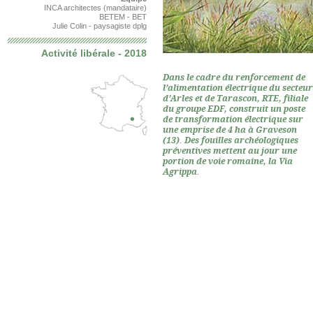
INCA architectes (mandataire)
BETEM - BET
Julie Colin - paysagiste dplg
Activité libérale - 2018
Dans le cadre du renforcement de
l’alimentation électrique du secteur
d’Arles et de Tarascon, RTE, filiale
du groupe EDF, construit un poste
de transformation électrique sur
une emprise de 4 ha à Graveson
(13). Des fouilles archéologiques
préventives mettent au jour une
portion de voie romaine, la Via
Agrippa.