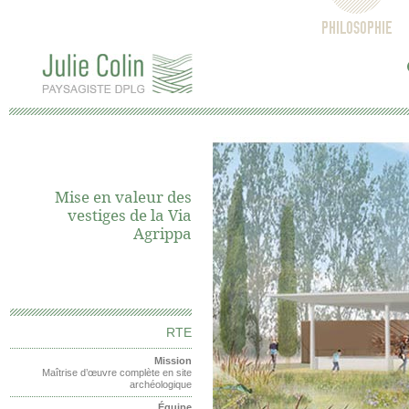
PHILOSOPHIE
Mise en valeur des
vestiges de la Via
Agrippa
RTE
Mission
Maîtrise d’œuvre complète en site
archéologique
Équipe