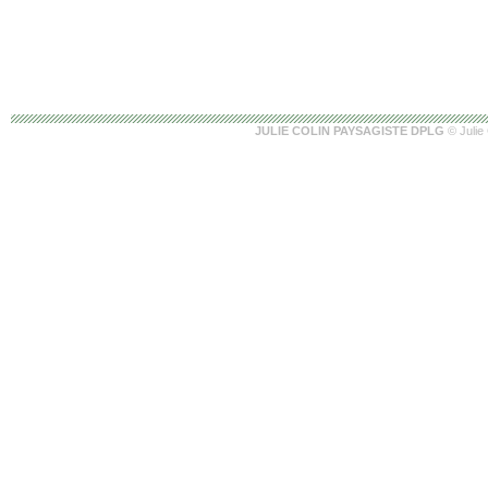
JULIE COLIN PAYSAGISTE DPLG
© Julie 