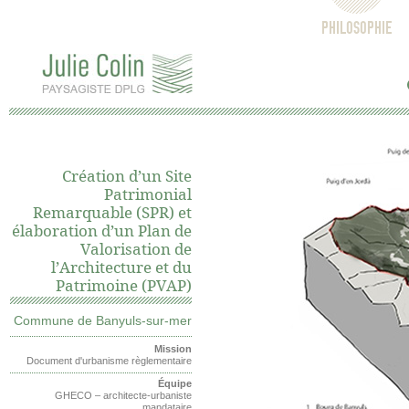
PHILOSOPHIE
Création d’un Site
Patrimonial
Remarquable (SPR) et
élaboration d’un Plan de
Valorisation de
l’Architecture et du
Patrimoine (PVAP)
Commune de Banyuls-sur-mer
Mission
Document d'urbanisme règlementaire
Équipe
GHECO – architecte-urbaniste
mandataire