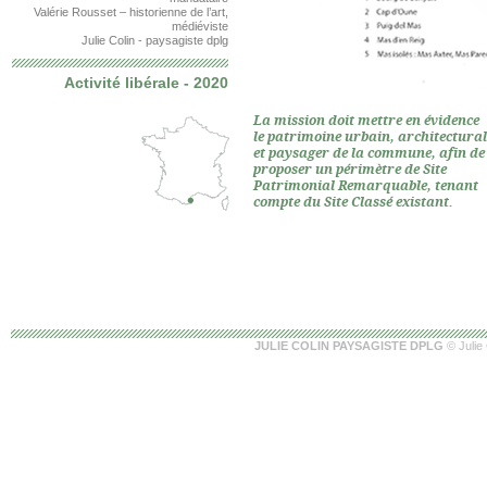
Valérie Rousset – historienne de l’art,
médiéviste
Julie Colin - paysagiste dplg
Activité libérale - 2020
La mission doit mettre en évidence
le patrimoine urbain, architectural
et paysager de la commune, afin de
proposer un périmètre de Site
Patrimonial Remarquable, tenant
compte du Site Classé existant.
JULIE COLIN PAYSAGISTE DPLG
© Julie 