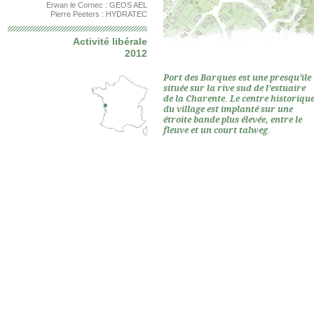
Erwan le Cornec : GEOS AEL
Pierre Peeters : HYDRATEC
Activité libérale
2012
Port des Barques est une presqu’ile
située sur la rive sud de l’estuaire
de la Charente. Le centre historiqu
du village est implanté sur une
étroite bande plus élevée, entre le
fleuve et un court talweg.