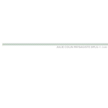
JULIE COLIN PAYSAGISTE DPLG
© Julie 